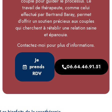
couple pour guider le processus. Le
travail de thérapeute, comme celui
effectué par Bertrand Baray, permet
d’offrir un soutien précieux aux couples
qui cherchent à rétablir une relation saine
et épanouie.
Contactez-moi pour plus d’informations.
Je
prends
06.64.46.91.51
RDV
Les bienfaits de la sexothérapie