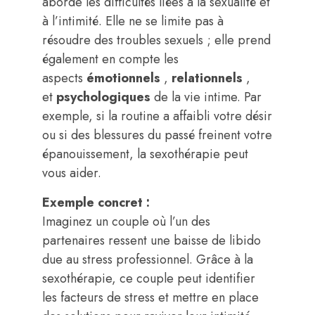
aborde les difficultés liées à la sexualité et
à l’intimité. Elle ne se limite pas à
résoudre des troubles sexuels ; elle prend
également en compte les
aspects
émotionnels
,
relationnels
,
et
psychologiques
de la vie intime. Par
exemple, si la routine a affaibli votre désir
ou si des blessures du passé freinent votre
épanouissement, la sexothérapie peut
vous aider.
Exemple concret :
Imaginez un couple où l’un des
partenaires ressent une baisse de libido
due au stress professionnel. Grâce à la
sexothérapie, ce couple peut identifier
les facteurs de stress et mettre en place